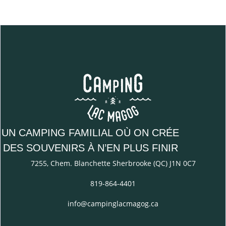
UN CAMPING FAMILIAL OÙ ON CRÉE
DES SOUVENIRS À N’EN PLUS FINIR
7255, Chem. Blanchette Sherbrooke (QC) J1N 0C7
819-864-4401
info@campinglacmagog.ca